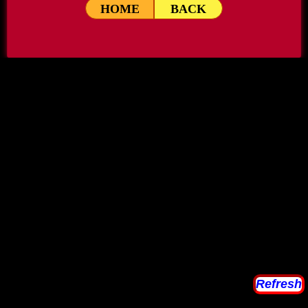
HOME
BACK